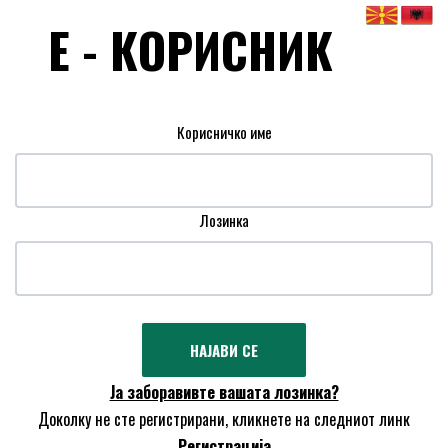
Е - КОРИСНИК
Корисничко име
Лозинка
Ја заборавивте вашата лозинка?
Доколку не сте регистрирани, кликнете на следниот линк
Регистрација